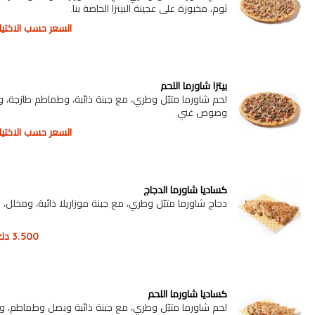
ثوم، مخبوزة على عجينة البيتزا الخاصة بنا.
السعر حسب الاختيار
بيتزا شاورما اللحم
لحم شاورما متبّل وطري، مع جبنة ذائبة، وطماطم طازجة، 
وصوص غني.
السعر حسب الاختيار
كساديا شاورما الدجاج
دجاج شاورما متبّل وطري، مع جبنة موزاريلا ذائبة، ومخلل
3.500
دك
كساديا شاورما اللحم
لحم شاورما متبّل وطري، مع جبنة ذائبة وبصل وطماطم، 