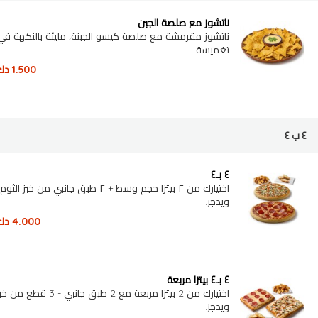
ناتشوز مع صلصة الجبن
ناتشوز مقرمشة مع صلصة كيسو الجبنة، مليئة بالن
تغميسة.
1.500
دك
٤ ب ٤
٤ بـ٤
اختيارك من ٢ بيتزا حجم وسط + ٢ طبق جانبي من خبز
ويدجز.
4.000
دك
٤ بـ٤ بيتزا مربعة
اختيارك من 2 بيتزا مربعة مع 2 طبق
ويدجز.