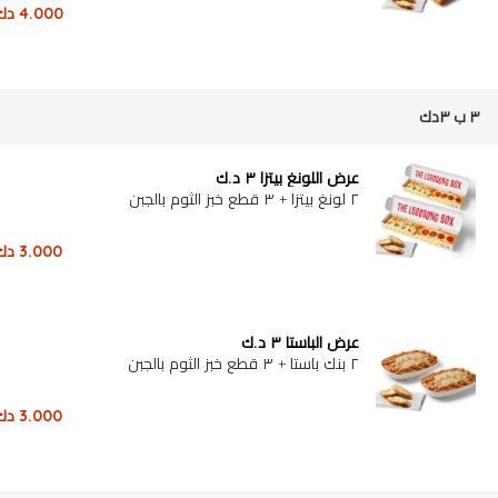
4.000
دك
٣ ب ٣دك
عرض اللونغ بيتزا ٣ د.ك
٢ لونغ بيتزا + ٣ قطع خبز الثوم بالجبن
3.000
دك
عرض الباستا ٣ د.ك
٢ بنك باستا + ٣ قطع خبز الثوم بالجبن
3.000
دك