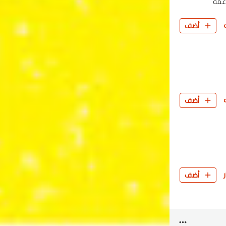
اعمة
أضف
أضف
أضف