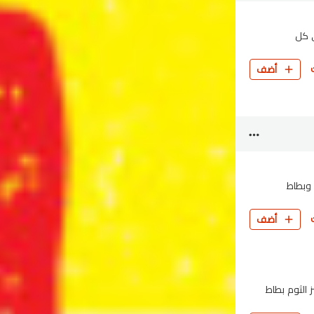
كهة في كل
أضف
 الثوم وبطاط
أضف
 جانبي - 3 قطع من خبز الثوم بطاط