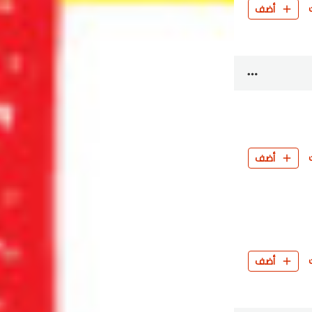
أضف
أضف
أضف