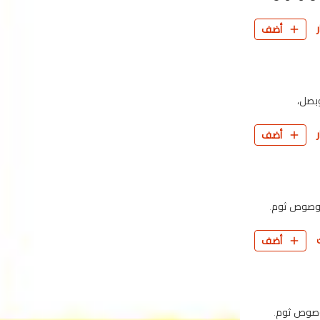
أضف
وبصل،
أضف
، وصوص ثوم.
أضف
وصوص ثوم.