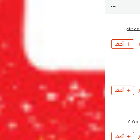
المفضلة
أضف
أضف
لمفضلة
أضف