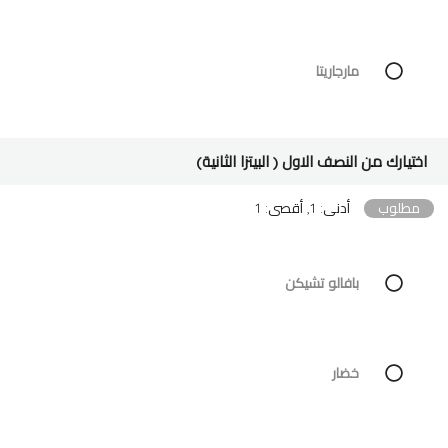
مارجاريتا
اختيارك من النصف الاول ( البيتزا الثانية)
مطلوب
أدنى: 1, أقصى: 1
بافالو تشيكن
خضار