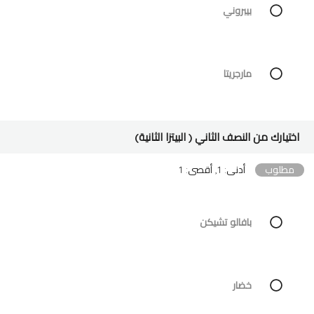
بيبروني
مارجريتا
اختيارك من النصف الثاني ( البيتزا الثانية)
مطلوب
أدنى: 1, أقصى: 1
بافالو تشيكن
خضار