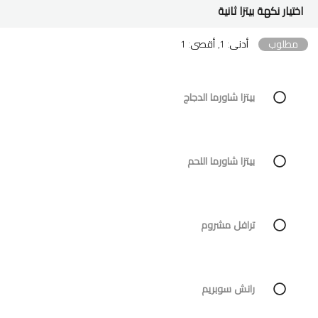
اختيار نكهة بيتزا ثانية
مطلوب
أدنى: 1, أقصى: 1
بيتزا شاورما الدجاج
بيتزا شاورما اللحم
ترافل مشروم
رانش سوبريم