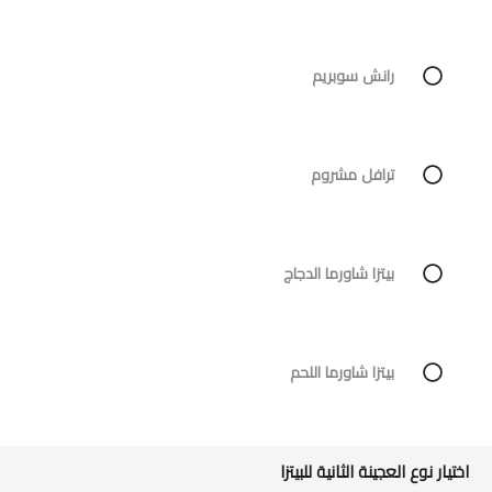
رانش سوبريم
ترافل مشروم
بيتزا شاورما الدجاج
بيتزا شاورما اللحم
اختيار نوع العجينة الثانية للبيتزا