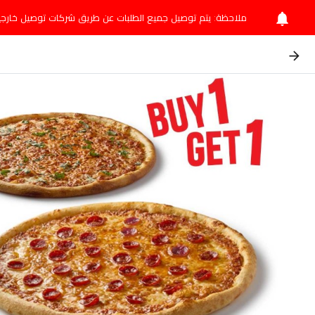
ملاحظة: يتم توصيل جميع الطلبات عن طريق شركات توصيل خارجي