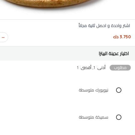
اشتر واحدة و احصل ثانية مجاناً
3.750 دك
اختيار عجينة البيتزا
مطلوب
أدنى: 1, أقصى: 1
نيويورك متوسطة
سميكة متوسطة