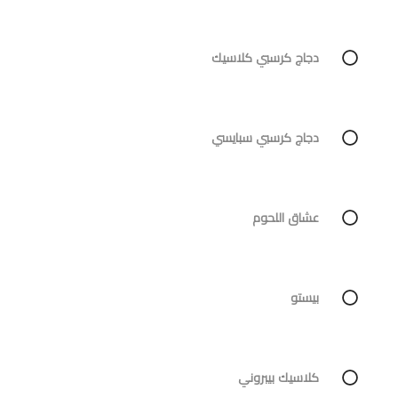
دجاج كرسبي كلاسيك
دجاج كرسبي سبايسي
عشاق اللحوم
بيستو
كلاسيك بيبروني