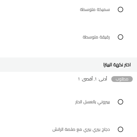
سميكة متوسطة
رقيقة متوسطة
اختر نكهة البيتزا
مطلوب
أدنى: 1, أقصى: 1
بيبروني بالعسل الحار
دجاج بيري بيري مع صلصة الرانش