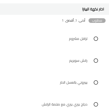
اختر نكهة البيتزا
مطلوب
أدنى: 1, أقصى: 1
ترافل مشروم
رانش سوبريم
بيبروني بالعسل الحار
دجاج بيري بيري مع صلصة الرانش