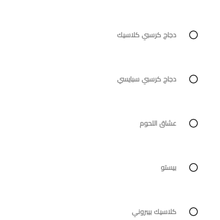
دجاج كرسبي كلاسيك
دجاج كرسبي سبايسي
عشاق اللحوم
بيستو
كلاسيك بيبروني