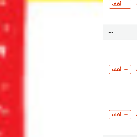
أضف
أضف
أضف