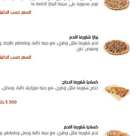
ثوم، مخبوزة على عجينة البيتزا الخاصة بنا.
السعر حسب الاختيار
بيتزا شاورما اللحم
لحم شاورما متبّل وطري، مع جبنة ذائبة، وطماطم طازجة، 
وصوص غني.
السعر حسب الاختيار
كساديا شاورما الدجاج
دجاج شاورما متبّل وطري، مع جبنة موزاريلا ذائبة، ومخلل
3.500
دك
كساديا شاورما اللحم
لحم شاورما متبّل وطري، مع جبنة ذائبة وبصل وطماطم، 