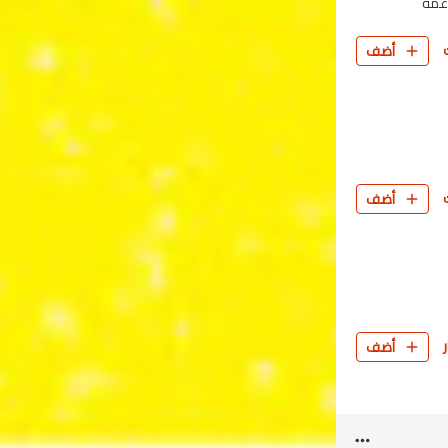
اعمة
أضف
أضف
أضف