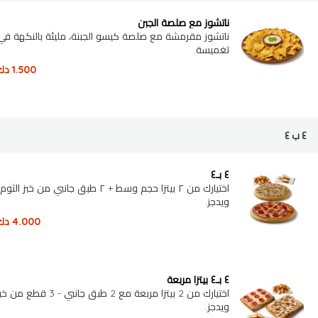
ناتشوز مع صلصة الجبن
ناتشوز مقرمشة مع صلصة كيسو الجبنة، مليئة بالن
تغميسة.
1.500
دك
٤ ب ٤
٤ بـ٤
اختيارك من ٢ بيتزا حجم وسط + ٢ طبق جانبي من خبز
ويدجز.
4.000
دك
٤ بـ٤ بيتزا مربعة
اختيارك من 2 بيتزا مربعة مع 2 طبق
ويدجز.