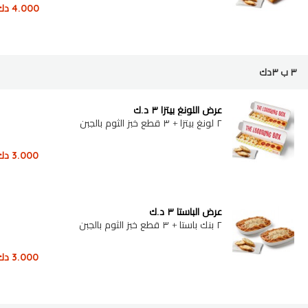
4.000
دك
٣ ب ٣دك
عرض اللونغ بيتزا ٣ د.ك
٢ لونغ بيتزا + ٣ قطع خبز الثوم بالجبن
3.000
دك
عرض الباستا ٣ د.ك
٢ بنك باستا + ٣ قطع خبز الثوم بالجبن
3.000
دك