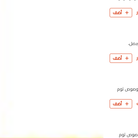
أضف
وبصل،
أضف
، وصوص ثوم.
أضف
وصوص ثوم.