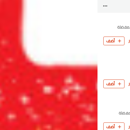
المفضلة
أضف
أضف
لمفضلة
أضف