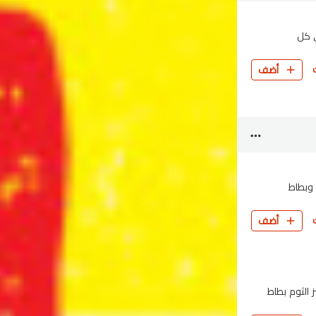
كهة في كل
أضف
 الثوم وبطاط
أضف
 جانبي - 3 قطع من خبز الثوم بطاط