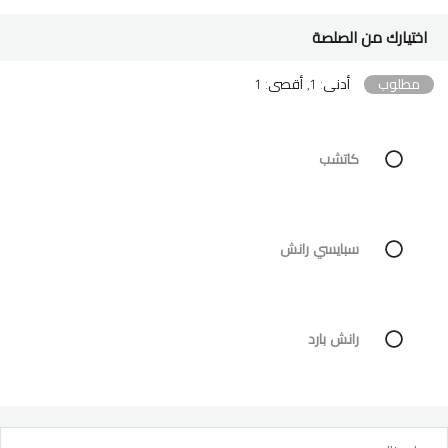
اختيارك من الصلصة
مطلوب
أدنى: 1, أقصى: 1
كاتشب
سبايسي رانش
رانش بارد