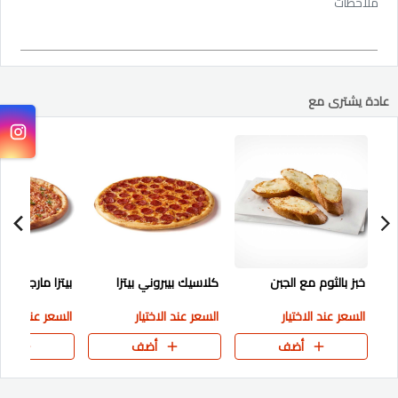
ملاحظات
عادة يشترى مع
خبز بالثوم مع الجبن
كلاسيك بيبروني بيتزا
بيتزا مارجريتا
السعر عند الاختيار
السعر عند الاختيار
السعر عند الاختي
أضف
أضف
أض