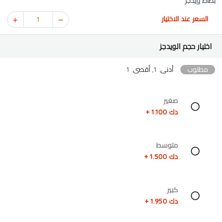
بطاط ويدجز
السعر عند الاختيار
1
اختيار حجم الويدجز
مطلوب
أدنى: 1, أقصى: 1
صغير
دك 1.100 +
متوسط
دك 1.500 +
كبير
دك 1.950 +