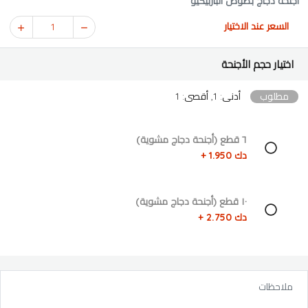
اجنحة دجاج بصوص الباربيكيو
السعر عند الاختيار
1
اختيار حجم الأجنحة
مطلوب
أدنى: 1, أقصى: 1
٦ قطع (أجنحة دجاج مشوية)
دك 1.950 +
١٠ قطع (أجنحة دجاج مشوية)
دك 2.750 +
ملاحظات